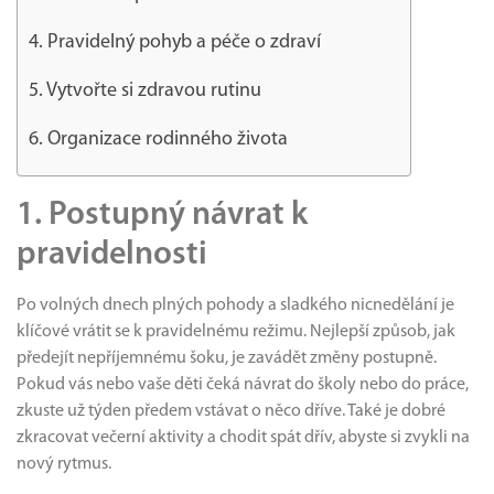
4. Pravidelný pohyb a péče o zdraví
5. Vytvořte si zdravou rutinu
6. Organizace rodinného života
1. Postupný návrat k
pravidelnosti
Po volných dnech plných pohody a sladkého nicnedělání je
klíčové vrátit se k pravidelnému režimu. Nejlepší způsob, jak
předejít nepříjemnému šoku, je zavádět změny postupně.
Pokud vás nebo vaše děti čeká návrat do školy nebo do práce,
zkuste už týden předem vstávat o něco dříve. Také je dobré
zkracovat večerní aktivity a chodit spát dřív, abyste si zvykli na
nový rytmus.