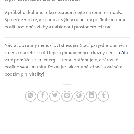
V průběhu školního roku nezapomínejte na rodinné rituály.
Společné večeře, víkendové výlety nebo hry po škole mohou
posílit rodinné vztahy a nabídnout prostor pro relaxaci.
Návrat do rutiny nemusí být stresující. Stačí pár jednoduchých
změn a můžete se cítit lépe a připraveněji na každý den.
LaVita
vám pomůže získat energii, kterou potřebujete, a zároveň
posílíte svou imunitu. Poznejte, jak chutná zdraví, a začněte
podzim plni vitality!