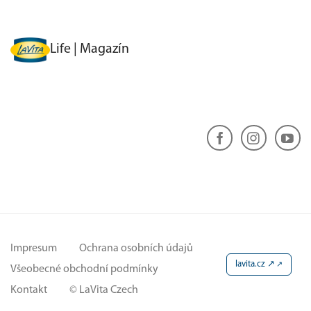
Life | Magazín
Impresum
Ochrana osobních údajů
lavita.cz ↗
Všeobecné obchodní podmínky
Kontakt
© LaVita Czech