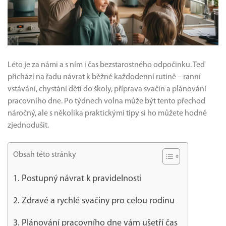
Léto je za námi a s ním i čas bezstarostného odpočinku. Teď
přichází na řadu návrat k běžné každodenní rutině – ranní
vstávání, chystání dětí do školy, příprava svačin a plánování
pracovního dne. Po týdnech volna může být tento přechod
náročný, ale s několika praktickými tipy si ho můžete hodně
zjednodušit.
Obsah této stránky
1. Postupný návrat k pravidelnosti
2. Zdravé a rychlé svačiny pro celou rodinu
3. Plánování pracovního dne vám ušetří čas