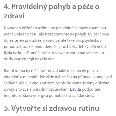
4. Pravidelný pohyb a péče o
zdraví
Návrat do běžného režimu po prázdninách může znamenat
méně volného času, ale nezapomeňte na pohyb. Cvičení není
důležité jen pro udržení kondice, ale také pro psychickou
pohodu. Stačí 30 minut denně – procházka, lehký běh nebo
jízda na kole. Pomůže vám to snáze se vyrovnat se stresem a
dodá vám energii na celý den.
Ranní rutina by měla zahrnovat také dostatečný přísun
vitamínů a minerálů. Ne vždy máme čas na přípravu komplexní
snídaně, ale s LaVitou můžete rychle doplnit všechny důležité
živiny, a to zcela přírodním způsobem.
LaVita
podporuje
imunitu, dodává energii a pomáhá tělu zvládat stres.
5. Vytvořte si zdravou rutinu