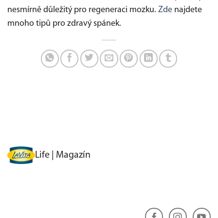
nesmírně důležitý pro regeneraci mozku.
Zde
najdete
mnoho tipů pro zdravý spánek.
Life | Magazín