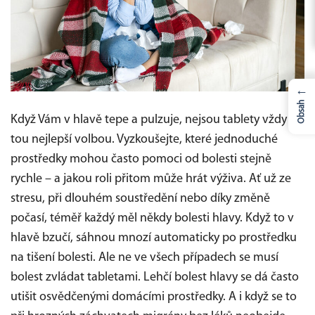
←
Obsah
Když Vám v hlavě tepe a pulzuje, nejsou tablety vždy
tou nejlepší volbou. Vyzkoušejte, které jednoduché
prostředky mohou často pomoci od bolesti stejně
rychle – a jakou roli přitom může hrát výživa.
Ať už ze
stresu, při dlouhém soustředění nebo díky změně
počasí, téměř každý měl někdy bolesti hlavy. Když to v
hlavě bzučí, sáhnou mnozí automaticky po prostředku
na tišení bolesti. Ale ne ve všech případech se musí
bolest zvládat tabletami. Lehčí bolest hlavy se dá často
utišit osvědčenými domácími prostředky. A i když se to