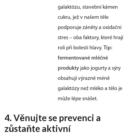
galaktózu, stavební kámen
cukru, jež v našem těle
podporuje záněty a oxidační
stres – oba faktory, které hrají
roli při bolesti hlavy.
Tip:
fermentované mléčné
produkty
jako jogurty a sýry
obsahují výrazně méně
galaktózy než mléko a tělo je
může lépe snášet.
4. Věnujte se prevenci a
zůstaňte aktivní