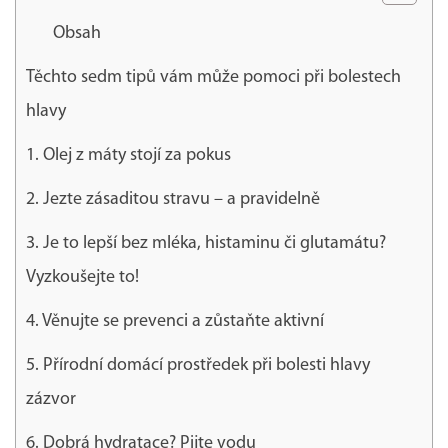
Obsah
Těchto sedm tipů vám může pomoci při bolestech
hlavy
1. Olej z máty stojí za pokus
2. Jezte zásaditou stravu – a pravidelně
3. Je to lepší bez mléka, histaminu či glutamátu?
Vyzkoušejte to!
4. Věnujte se prevenci a zůstaňte aktivní
5. Přírodní domácí prostředek při bolesti hlavy
zázvor
6. Dobrá hydratace? Pijte vodu