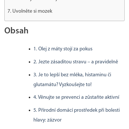
7. Uvolněte si mozek
Obsah
1. Olej z máty stojí za pokus
2. Jezte zásaditou stravu – a pravidelně
3. Je to lepší bez mléka, histaminu či
glutamátu? Vyzkoušejte to!
4. Věnujte se prevenci a zůstaňte aktivní
5. Přírodní domácí prostředek při bolesti
hlavy: zázvor