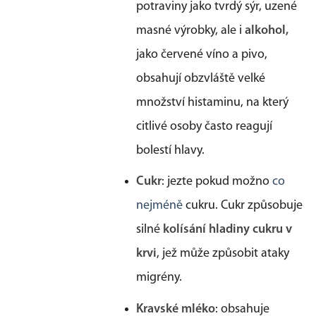
potraviny jako tvrdý sýr, uzené
masné výrobky, ale i
alkohol,
jako červené víno a pivo,
obsahují obzvláště velké
množství histaminu, na který
citlivé osoby často reagují
bolestí hlavy.
Cukr
: jezte pokud možno
co
nejméně
cukru. Cukr způsobuje
silné
kolísání hladiny cukru v
krvi
, jež může způsobit ataky
migrény.
Kravské mléko
: obsahuje