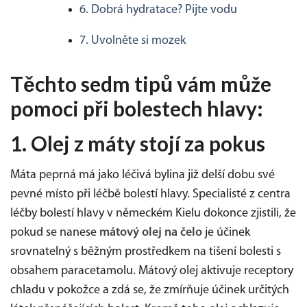
6. Dobrá hydratace? Pijte vodu
7. Uvolněte si mozek
Těchto sedm tipů vám může
pomoci při bolestech hlavy:
1. Olej z máty stojí za pokus
Máta peprná má jako léčivá bylina již delší dobu své
pevné místo při léčbě bolestí hlavy. Specialisté z centra
léčby bolestí hlavy v německém Kielu dokonce zjistili, že
pokud se nanese
mátový olej na čelo
je účinek
srovnatelný s běžným prostředkem na tišení bolesti s
obsahem paracetamolu. Mátový olej aktivuje receptory
chladu v pokožce a zdá se, že zmírňuje účinek určitých