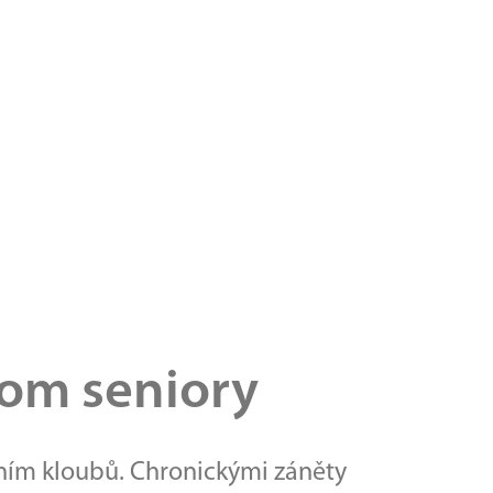
nom seniory
ním kloubů. Chronickými záněty