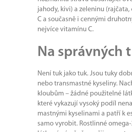
jahody, kivi) a zeleninu (rajčat
C a současně i cennými druhotn
nejvíce vitamínu C.
Na správných t
Není tuk jako tuk. Jsou tuky d
nebo transmastné kyseliny. Nach
kloubům – žádné použitelné látky
které vykazují vysoký podíl ne
mastnými kyselinami a patří k es
samo vyrobit. Rostlinné omega-3