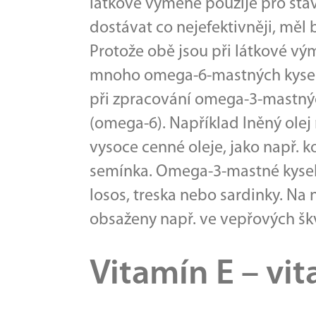
látkové výměně použije pro st
dostávat co nejefektivněji, mě
Protože obě jsou při látkové vý
mnoho omega-6-mastných kyseli
při zpracování omega-3-mastných
(omega-6). Například lněný olej
vysoce cenné oleje, jako např. k
semínka. Omega-3-mastné kyselin
losos, treska nebo sardinky. Na
obsaženy např. ve vepřových šk
Vitamín E – vi