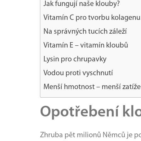
Jak fungují naše klouby?
Vitamín C pro tvorbu kolagenu
Na správných tucích záleží
Vitamín E – vitamín kloubů
Lysin pro chrupavky
Vodou proti vyschnutí
Menší hmotnost – menší zatíže
Opotřebení kl
Zhruba pět milionů Němců je po