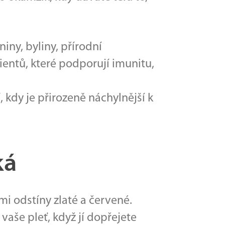
niny, byliny, přírodní
ientů, které podporují imunitu,
, kdy je přirozeně náchylnější k
ká
emi odstíny zlaté a červené.
vaše pleť, když jí dopřejete