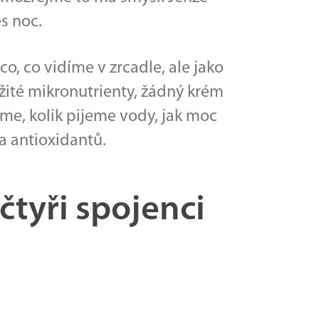
es noc.
co, co vidíme v zrcadle, ale jako
žité mikronutrienty, žádný krém
spíme, kolik pijeme vody, jak moc
a antioxidantů.
čtyři spojenci