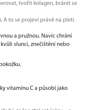
rovat, tvořit kolagen, bránit se
 A to se projeví právě na pleti.
evnou a pružnou. Navíc chrání
vůli slunci, znečištění nebo
pokožku.
nky vitamínu C a působí jako