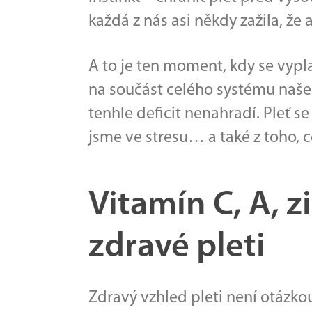
každá z nás asi někdy zažila, že
A to je ten moment, kdy se vyplat
na součást celého systému naše
tenhle deficit nenahradí. Pleť se
jsme ve stresu… a také z toho, 
Vitamín C, A, z
zdravé pleti
Zdravý vzhled pleti není otázkou