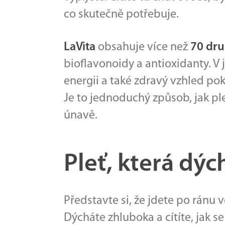
co skutečně potřebuje.
LaVita
obsahuje více než
70 dru
bioflavonoidy a antioxidanty. V 
energii a také zdravý vzhled pok
Je to jednoduchý způsob, jak ple
únavě.
Pleť, která dýc
Představte si, že jdete po ránu 
Dýcháte zhluboka a cítíte, jak s