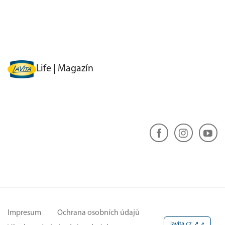
Life | Magazín
Impresum
Ochrana osobních údajů
lavita.cz ↗