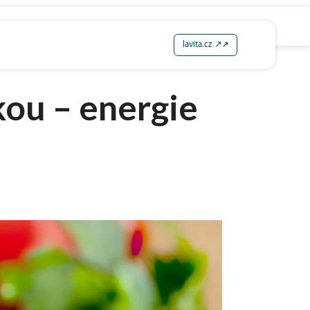
lavita.cz ↗
ou – energie