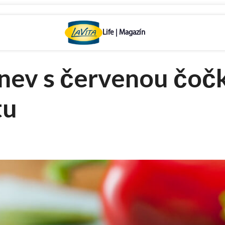
nev s červenou čočk
tu