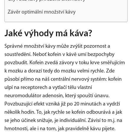
Závěr optimální množství kávy
Jaké výhody má káva?
Správné množství kávy může zvýšit pozornost a
soustředění. Neboť kofein v kávě umí bezpochyby
povzbudit. Kofein zvedá závory v toku krve směřujícím
k mozku a dorazí tedy do mozku velmi rychle. Zde
působí přímo na náš centrální nervový systém: kofein
ulpí na receptorech a vytlačí tělu vlastní
neuromodulátor adenosin, který spouští únavu.
Povzbuzující efekt vzniká již po 20 minutách a vydrží
několik hodin. To, jak rychle se kofein odbourává a jak
se jeho účinek snižuje, je individuální. Závisí to m.j. na
hmotnosti, ale i na tom, jak pravidelně kávu pijete.