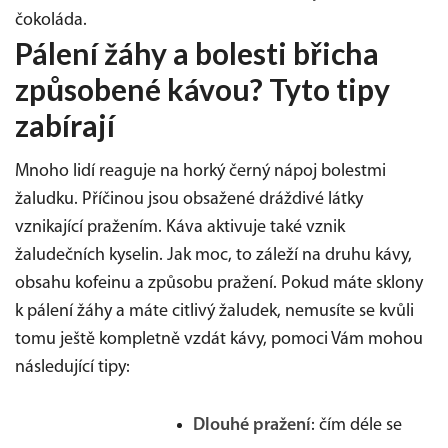
čokoláda.
Pálení žáhy a bolesti břicha
způsobené kávou? Tyto tipy
zabírají
Mnoho lidí reaguje na horký černý nápoj bolestmi
žaludku. Příčinou jsou obsažené dráždivé látky
vznikající pražením. Káva aktivuje také vznik
žaludečních kyselin. Jak moc, to záleží na druhu kávy,
obsahu kofeinu a způsobu pražení. Pokud máte sklony
k pálení žáhy a máte citlivý žaludek, nemusíte se kvůli
tomu ještě kompletně vzdát kávy, pomoci Vám mohou
následující tipy:
Dlouhé pražení
: čím déle se