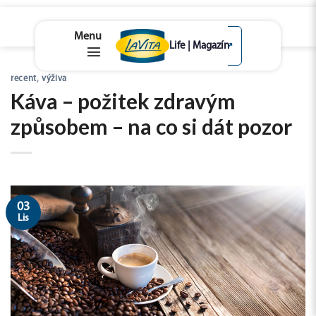
lavita.cz
↗
Skip
recent
,
výživa
to
Káva – požitek zdravým
content
způsobem – na co si dát pozor
03
Lis