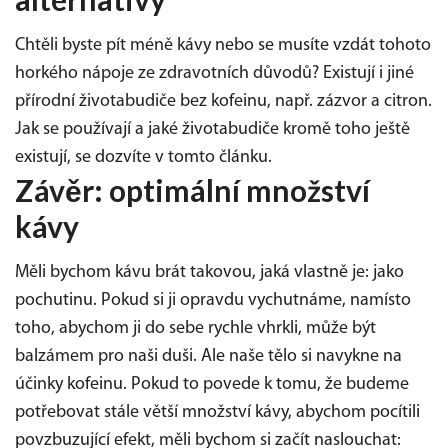
Chtěli byste pít méně kávy nebo se musíte vzdát tohoto
horkého nápoje ze zdravotních důvodů? Existují i jiné
přírodní životabudiče bez kofeinu, např. zázvor a citron.
Jak se používají a jaké životabudiče kromě toho ještě
existují, se dozvíte v tomto článku.
Závěr: optimální množství
kávy
Měli bychom kávu brát takovou, jaká vlastně je: jako
pochutinu. Pokud si ji opravdu vychutnáme, namísto
toho, abychom ji do sebe rychle vhrkli, může být
balzámem pro naši duši. Ale naše tělo si navykne na
účinky kofeinu. Pokud to povede k tomu, že budeme
potřebovat stále větší množství kávy, abychom pocítili
povzbuzující efekt, měli bychom si začít naslouchat: