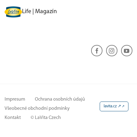
Life | Magazín
Impresum
Ochrana osobních údajů
lavita.cz ↗
Všeobecné obchodní podmínky
Kontakt
© LaVita Czech