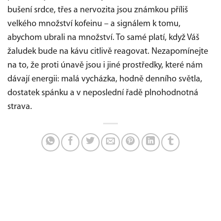
bušení srdce, třes a nervozita jsou známkou příliš
velkého množství kofeinu – a signálem k tomu,
abychom ubrali na množství. To samé platí, když Váš
žaludek bude na kávu citlivě reagovat. Nezapomínejte
na to, že proti únavě jsou i jiné prostředky, které nám
dávají energii: malá vycházka, hodně denního světla,
dostatek spánku a v neposlední řadě plnohodnotná
strava.