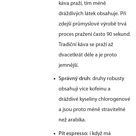
káva praží, tím méně
dráždivých látek obsahuje. Při
zdejší průmyslové výrobě trvá
proces pražení často 90 sekund.
Tradiční káva se praží až
dvacetkrát déle a je proto
jemnější.
Správný druh
: druhy robusty
obsahují více kofeinu a
dráždivé kyseliny chlorogenové
a jsou proto méně stravitelné
než arabika.
Pít espresso
: i když má