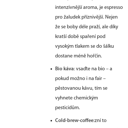
intenzivnější aroma, je espresso
pro žaludek příznivější. Nejen
že se boby déle praží, ale díky
kratší době spaření pod
vysokým tlakem se do šálku
dostane méně hořčin.
Bio káva
: vsaďte na bio – a
pokud možno i na fair –
pěstovanou kávu, tím se
vyhnete chemickým
pesticidům.
Cold-brew-coffee
:zní to