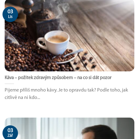
03
Lis
Káva – požitek zdravým způsobem – na co si dát pozor
Pijeme příliš mnoho kávy. Je to opravdu tak? Podle toho, jak
citlivě na ni kdo...
03
Zář