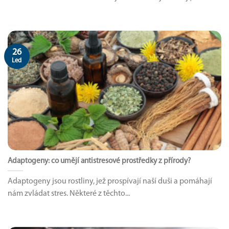
26
Led
Adaptogeny: co umějí antistresové prostředky z přírody?
Adaptogeny jsou rostliny, jež prospívají naší duši a pomáhají
nám zvládat stres. Některé z těchto...