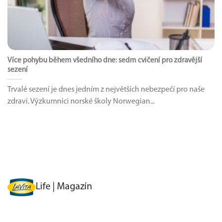
Více pohybu během všedního dne: sedm cvičení pro zdravější
sezení
Trvalé sezení je dnes jedním z největších nebezpečí pro naše
zdraví. Výzkumníci norské školy Norwegian...
Life | Magazín